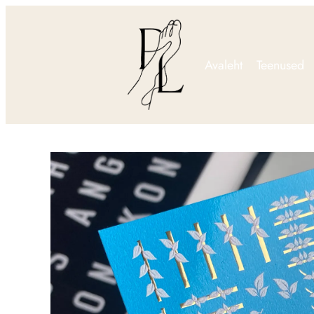
Avaleht
Teenused