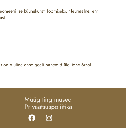
geomeetrilise küünekunsti loomiseks. Neutraalne, ent
ust.
s on oluline enne geeli panemist üleliigne õrnal
Müügitingimused
Privaatsuspoliitika