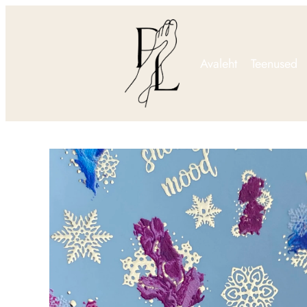
Avaleht
Teenused