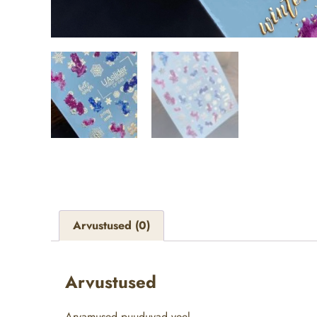
Arvustused (0)
Arvustused
Arvamused puuduvad veel