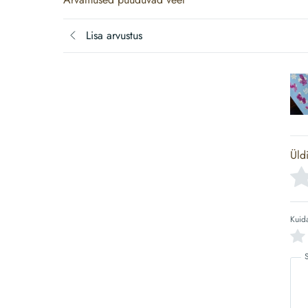
Lisa arvustus
Üld
Kuid