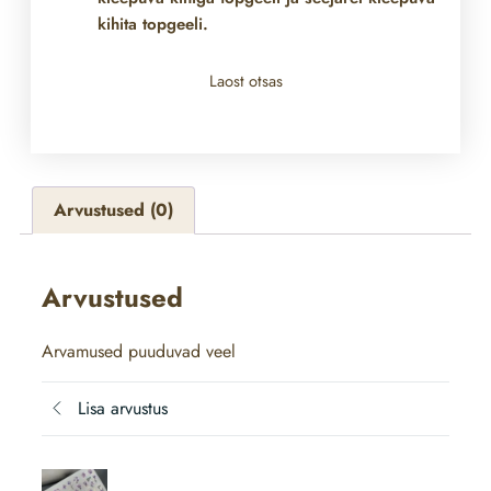
kihita topgeeli.
Laost otsas
Arvustused (0)
Arvustused
Arvamused puuduvad veel
Lisa arvustus