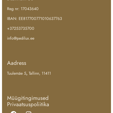
Reg nr: 17043640
IBAN: EE817700771010637763
+37253735700
info@pedilux.ee
Aadress
Tuulemäe 5
,
Tallinn, 11411
Müügitingimused
Privaatsuspoliitika