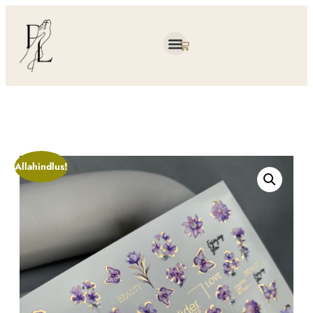
Allahindlus!