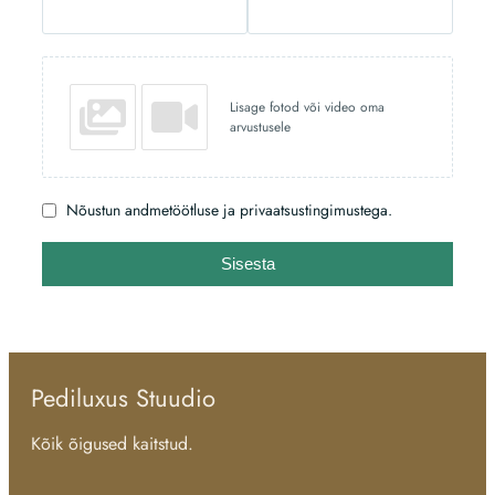
Lisage fotod või video oma
arvustusele
Nõustun andmetöötluse ja privaatsustingimustega.
Sisesta
Pediluxus Stuudio
Kõik õigused kaitstud.