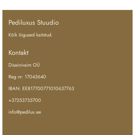
Pediluxus Stuudio
Kõik õigused kaitstud.
Kontakt
Disainivaim OÜ
Reg nr: 17043640
IBAN: EE817700771010637763
+37253735700
info@pedilux.ee