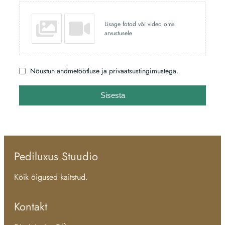
Lisage fotod või video oma
arvustusele
Nõustun andmetöötluse ja privaatsustingimustega.
Sisesta
Pediluxus Stuudio
Kõik õigused kaitstud.
Kontakt