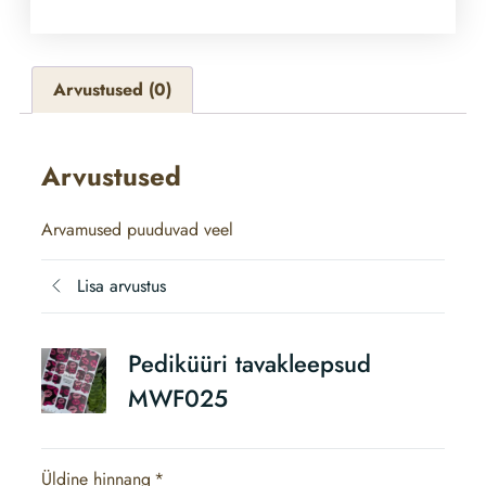
Arvustused (0)
Arvustused
Arvamused puuduvad veel
Lisa arvustus
Pediküüri tavakleepsud
MWF025
Üldine hinnang
*