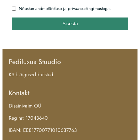
Nõustun andmetöötluse ja privaatsustingimustega.
Sisesta
Pediluxus Stuudio
Kõik õigused kaitstud.
Kontakt
Disainivaim OÜ
Reg nr: 17043640
IBAN: EE817700771010637763