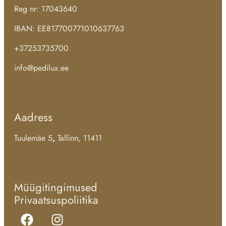
Reg nr: 17043640
IBAN: EE817700771010637763
+37253735700
info@pedilux.ee
Aadress
Tuulemäe 5
,
Tallinn, 11411
Müügitingimused
Privaatsuspoliitika