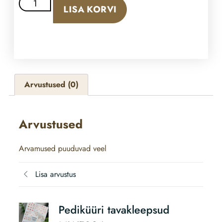
LISA KORVI
Arvustused (0)
Arvustused
Arvamused puuduvad veel
Lisa arvustus
Pediküüri tavakleepsud