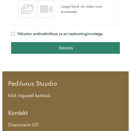
Lisage fotod või video oma
arvustusele
Nõustun andmetöötluse ja privaatsustingimustega.
Sisesta
Pediluxus Stuudio
Kõik õigused kaitstud.
Kontakt
Disainivaim OÜ