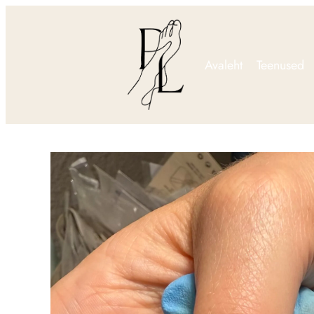
Avaleht
Teenused