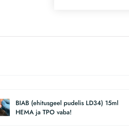
BIAB (ehitusgeel pudelis LD34) 15ml
HEMA ja TPO vaba!