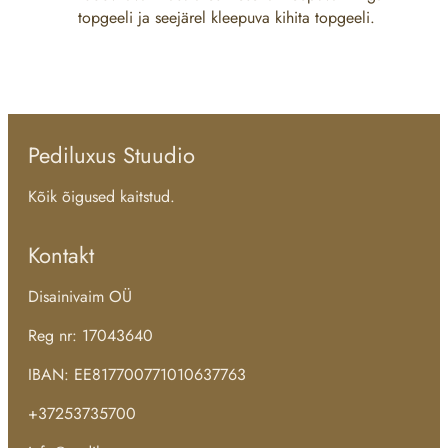
topgeeli ja seejärel kleepuva kihita topgeeli.
Pediluxus Stuudio
Kõik õigused kaitstud.
Kontakt
Disainivaim OÜ
Reg nr: 17043640
IBAN: EE817700771010637763
+37253735700