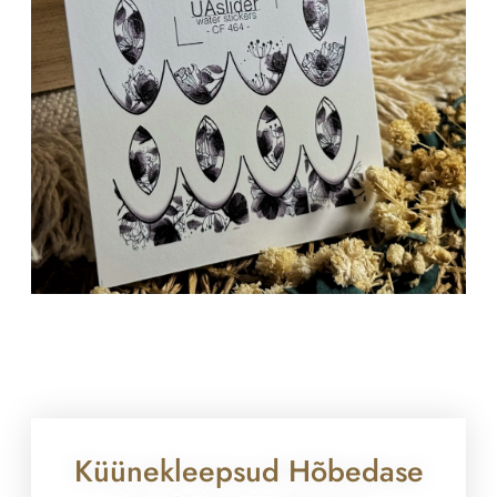
Küünekleepsud Hõbedase