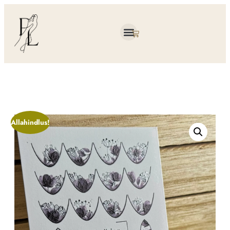
Allahindlus!