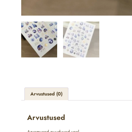
Arvustused (0)
Arvustused
Arvamused puuduvad veel