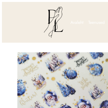
Avaleht
Teenused