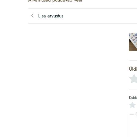
Lisa arvustus
Üld
Kuid