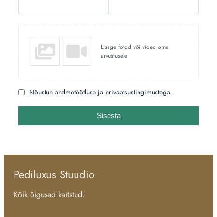
Lisage fotod või video oma
arvustusele
Nõustun andmetöötluse ja privaatsustingimustega.
Sisesta
Pediluxus Stuudio
Kõik õigused kaitstud.