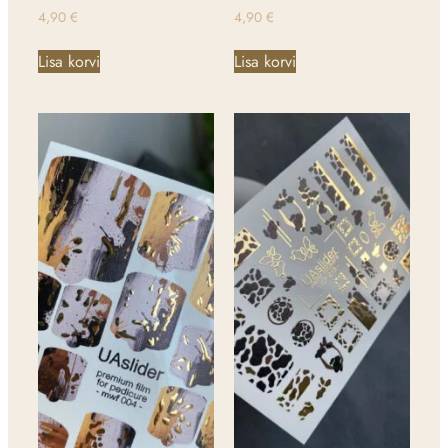
4,90
€
4,90
€
Lisa korvi
Lisa korvi