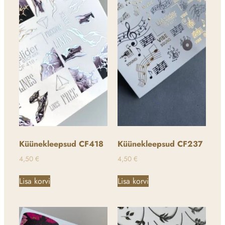
Küünekleepsud CF418
Küünekleepsud CF237
4,50
€
4,50
€
Lisa korvi
Lisa korvi