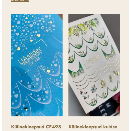
Küünekleepsud CF498
Küünekleepsud kuldse