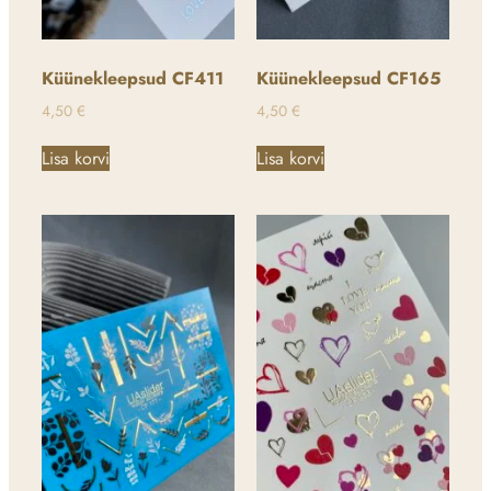
Küünekleepsud CF411
Küünekleepsud CF165
4,50
€
4,50
€
Lisa korvi
Lisa korvi