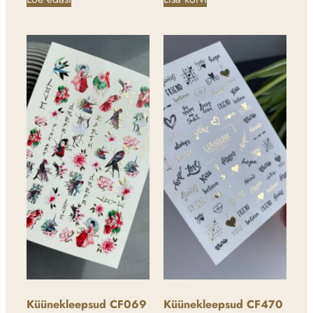
Küünekleepsud CF069
Küünekleepsud CF470