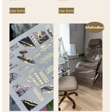
Lisa korvi
Lisa korvi
Allahindlus!